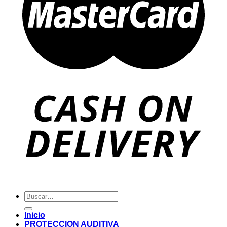
Buscar
por:
Inicio
PROTECCION AUDITIVA