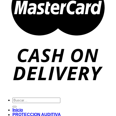
Buscar
por:
Inicio
PROTECCION AUDITIVA