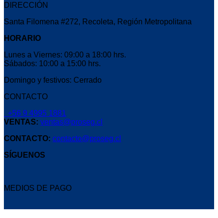
DIRECCIÓN
Santa Filomena #272, Recoleta, Región Metropolitana
HORARIO
Lunes a Viernes: 09:00 a 18:00 hrs.
Sábados: 10:00 a 15:00 hrs.
Domingo y festivos: Cerrado
CONTACTO
+56 9 4995 1881
VENTAS:
ventas@proseg.cl
CONTACTO:
contacto@proseg.cl
SÍGUENOS
MEDIOS DE PAGO