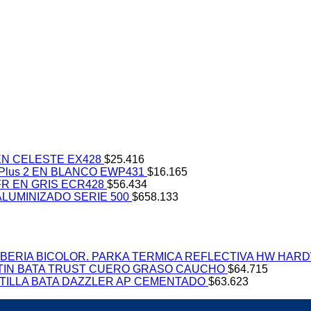
N CELESTE EX428
$
25.416
lus 2 EN BLANCO EWP431
$
16.165
R EN GRIS ECR428
$
56.434
LUMINIZADO SERIE 500
$
658.133
PARKA TERMICA REFLECTIVA HW HARD
TIN BATA TRUST CUERO GRASO CAUCHO
$
64.715
TILLA BATA DAZZLER AP CEMENTADO
$
63.623