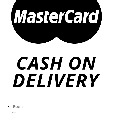
Buscar
por: