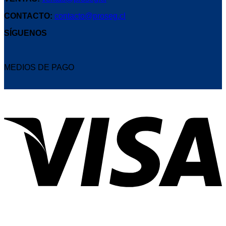
CONTACTO:
contacto@proseg.cl
SÍGUENOS
MEDIOS DE PAGO