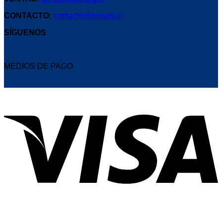
CONTACTO:
contacto@proseg.cl
SÍGUENOS
MEDIOS DE PAGO