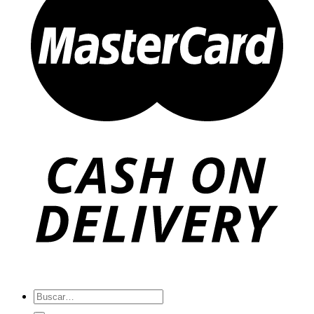
Buscar
por: