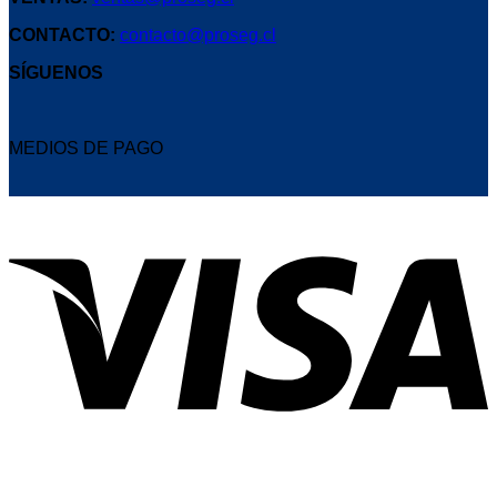
CONTACTO:
contacto@proseg.cl
SÍGUENOS
MEDIOS DE PAGO