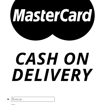
Buscar
por: