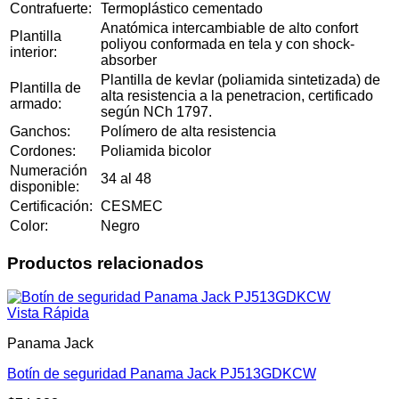
Contrafuerte:
Termoplástico cementado
Anatómica intercambiable de alto confort
Plantilla
poliyou conformada en tela y con shock-
interior:
absorber
Plantilla de kevlar (poliamida sintetizada) de
Plantilla de
alta resistencia a la penetracion, certificado
armado:
según NCh 1797.
Ganchos:
Polímero de alta resistencia
Cordones:
Poliamida bicolor
Numeración
34 al 48
disponible:
Certificación:
CESMEC
Color:
Negro
Productos relacionados
Vista Rápida
Panama Jack
Botín de seguridad Panama Jack PJ513GDKCW