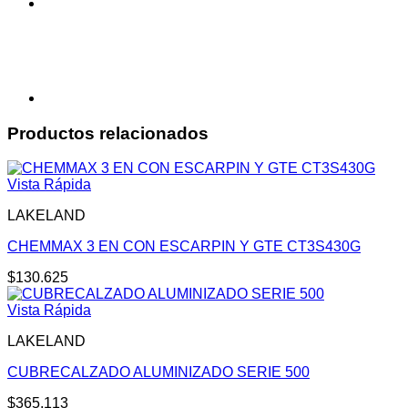
300
cantidad
Productos relacionados
Vista Rápida
LAKELAND
CHEMMAX 3 EN CON ESCARPIN Y GTE CT3S430G
$
130.625
Vista Rápida
LAKELAND
CUBRECALZADO ALUMINIZADO SERIE 500
$
365.113