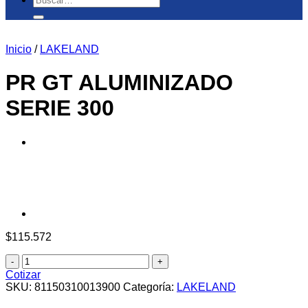
por:
Inicio
/
LAKELAND
PR GT ALUMINIZADO
SERIE 300
$
115.572
PR
GT
Cotizar
ALUMINIZADO
SKU:
81150310013900
Categoría:
LAKELAND
SERIE