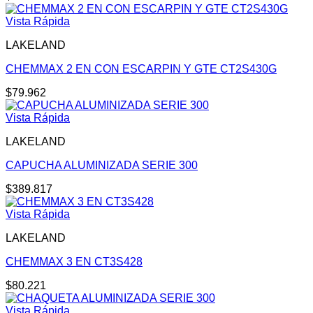
Vista Rápida
LAKELAND
CHEMMAX 2 EN CON ESCARPIN Y GTE CT2S430G
$
79.962
Vista Rápida
LAKELAND
CAPUCHA ALUMINIZADA SERIE 300
$
389.817
Vista Rápida
LAKELAND
CHEMMAX 3 EN CT3S428
$
80.221
Vista Rápida