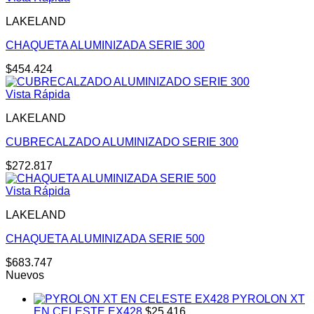
LAKELAND
CHAQUETA ALUMINIZADA SERIE 300
$
454.424
Vista Rápida
LAKELAND
CUBRECALZADO ALUMINIZADO SERIE 300
$
272.817
Vista Rápida
LAKELAND
CHAQUETA ALUMINIZADA SERIE 500
$
683.747
Nuevos
PYROLON XT
EN CELESTE EX428
$
25.416