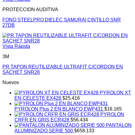
PROTECCION AUDITIVA
FONO STEELPRO DIELEC SAMURAI CINTILLO SNR
27DB
Vista Rápida
3M
PR TAPON REUTILIZABLE ULTRAFIT C/CORDON EN
SACHET SNR28
Nuevos
PYROLON XT
EN CELESTE EX428
$
25.416
PYROLON Plus 2 EN BLANCO EWP431
$
16.165
PYROLON
CRFR EN GRIS ECR428
$
56.434
PANTALON
ALUMINIZADO SERIE 500
$
658.133