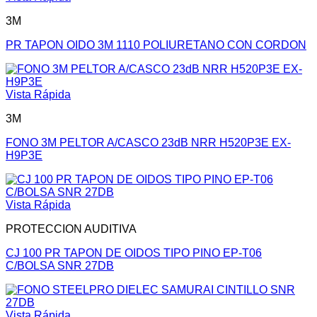
3M
PR TAPON OIDO 3M 1110 POLIURETANO CON CORDON
Vista Rápida
3M
FONO 3M PELTOR A/CASCO 23dB NRR H520P3E EX-
H9P3E
Vista Rápida
PROTECCION AUDITIVA
CJ 100 PR TAPON DE OIDOS TIPO PINO EP-T06
C/BOLSA SNR 27DB
Vista Rápida