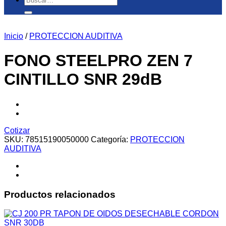
por:
Inicio
/
PROTECCION AUDITIVA
FONO STEELPRO ZEN 7
CINTILLO SNR 29dB
Cotizar
SKU:
78515190050000
Categoría:
PROTECCION
AUDITIVA
Productos relacionados