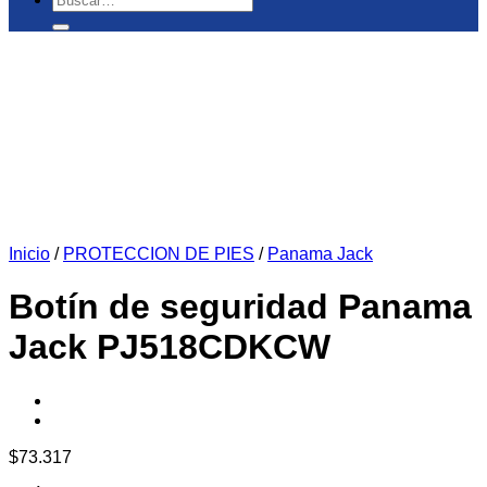
por:
Inicio
/
PROTECCION DE PIES
/
Panama Jack
Botín de seguridad Panama
Jack PJ518CDKCW
$
73.317