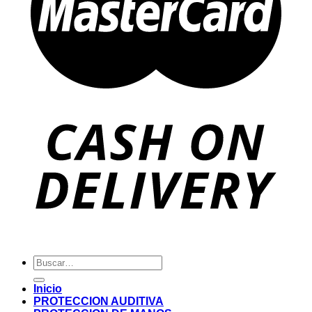
Buscar
por:
Inicio
PROTECCION AUDITIVA