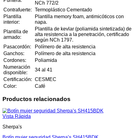
Puntera:
NCh 772/2
Contrafuerte:
Termoplástico Cementado
Plantilla
Plantilla memory foam, antimicóticos con
interior:
napa.
Plantilla de kevlar (poliamida sintetizada) de
Plantilla de
alta resistencia a la penetración, certificado
armado:
según NCh 1797.
Pasacordón:
Polímero de alta resistencia
Ganchos:
Polímero de alta resistencia
Cordones:
Poliamida
Numeración
34 al 41
disponible:
Certificación:
CESMEC
Color:
Café
Productos relacionados
Vista Rápida
Sherpa's
Botín mujer seguridad Sherpa’s SH415BDK