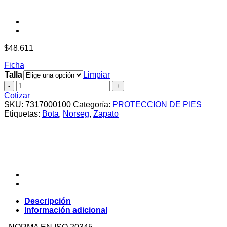
$
48.611
Ficha
Talla
Limpiar
BOTA
PU
Cotizar
JOBMASTER
SKU:
7317000100
Categoría:
PROTECCION DE PIES
EFES
Etiquetas:
Bota
,
Norseg
,
Zapato
PLUS
cantidad
Descripción
Información adicional