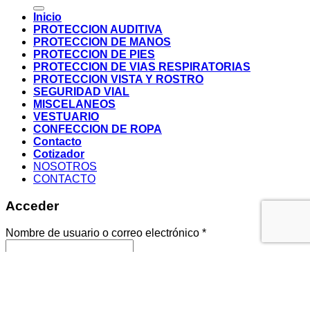
por:
Inicio
PROTECCION AUDITIVA
PROTECCION DE MANOS
PROTECCION DE PIES
PROTECCION DE VIAS RESPIRATORIAS
PROTECCION VISTA Y ROSTRO
SEGURIDAD VIAL
MISCELANEOS
VESTUARIO
CONFECCION DE ROPA
Contacto
Cotizador
NOSOTROS
CONTACTO
Acceder
Nombre de usuario o correo electrónico
*
Contraseña
*
Recuérdame
Acceso