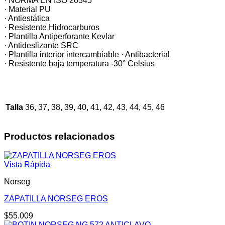
· NORMA EN ISO 20345
· Material PU
· Antiestática
· Resistente Hidrocarburos
· Plantilla Antiperforante Kevlar
· Antideslizante SRC
· Plantilla interior intercambiable · Antibacterial
· Resistente baja temperatura -30° Celsius
Talla
36, 37, 38, 39, 40, 41, 42, 43, 44, 45, 46
Productos relacionados
Vista Rápida
Norseg
ZAPATILLA NORSEG EROS
$
55.009