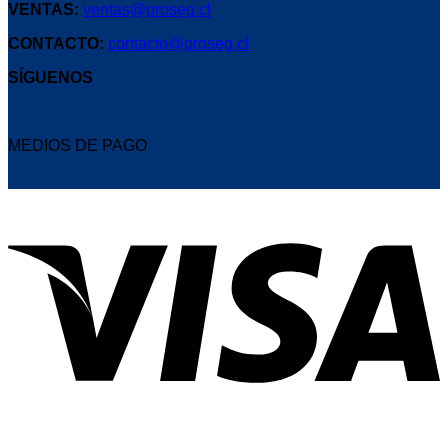
VENTAS:
ventas@proseg.cl
CONTACTO:
contacto@proseg.cl
SÍGUENOS
MEDIOS DE PAGO