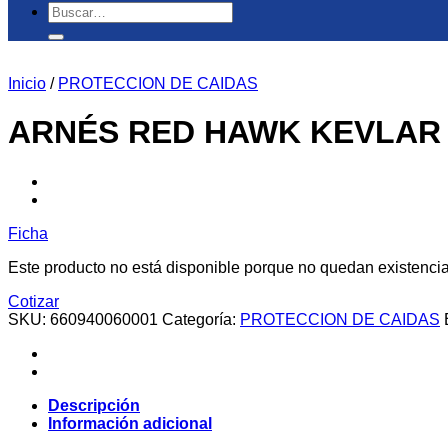
Buscar
por:
Inicio
/
PROTECCION DE CAIDAS
ARNÉS RED HAWK KEVLAR 
Ficha
Este producto no está disponible porque no quedan existencia
Cotizar
SKU:
660940060001
Categoría:
PROTECCION DE CAIDAS
Descripción
Información adicional