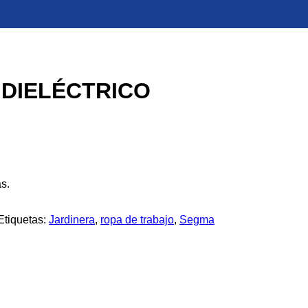
DIELÉCTRICO
s.
Etiquetas:
Jardinera
,
ropa de trabajo
,
Segma