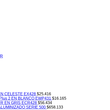
N CELESTE EX428
$
25.416
lus 2 EN BLANCO EWP431
$
16.165
R EN GRIS ECR428
$
56.434
LUMINIZADO SERIE 500
$
658.133