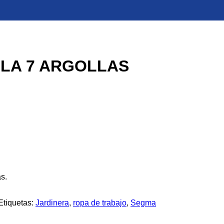
LA 7 ARGOLLAS
s.
Etiquetas:
Jardinera
,
ropa de trabajo
,
Segma