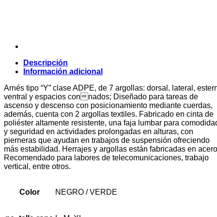
Descripción
Información adicional
Arnés tipo “Y” clase ADPE, de 7 argollas: dorsal, lateral, estern
ventral y espacios connados; Diseñado para tareas de
ascenso y descenso con posicionamiento mediante cuerdas,
además, cuenta con 2 argollas textiles. Fabricado en cinta de
poliéster altamente resistente, una faja lumbar para comodida
y seguridad en actividades prolongadas en alturas, con
pierneras que ayudan en trabajos de suspensión ofreciendo
más estabilidad. Herrajes y argollas están fabricadas en acero
Recomendado para labores de telecomunicaciones, trabajo
vertical, entre otros.
Color
NEGRO / VERDE