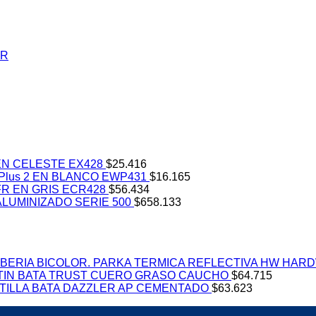
N CELESTE EX428
$
25.416
lus 2 EN BLANCO EWP431
$
16.165
R EN GRIS ECR428
$
56.434
LUMINIZADO SERIE 500
$
658.133
PARKA TERMICA REFLECTIVA HW HARD
TIN BATA TRUST CUERO GRASO CAUCHO
$
64.715
TILLA BATA DAZZLER AP CEMENTADO
$
63.623