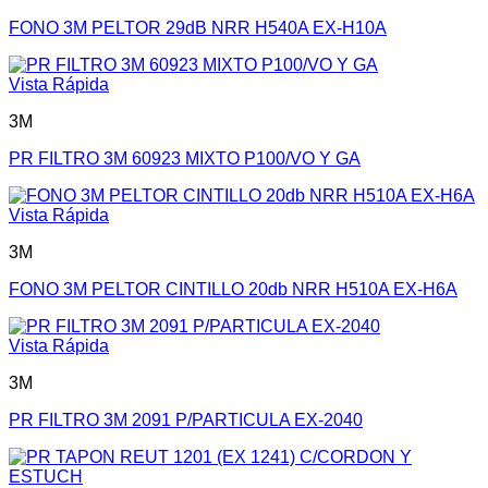
FONO 3M PELTOR 29dB NRR H540A EX-H10A
Vista Rápida
3M
PR FILTRO 3M 60923 MIXTO P100/VO Y GA
Vista Rápida
3M
FONO 3M PELTOR CINTILLO 20db NRR H510A EX-H6A
Vista Rápida
3M
PR FILTRO 3M 2091 P/PARTICULA EX-2040