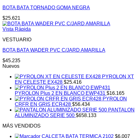
BOTA BATA TORNADO GOMA NEGRA
$
25.621
Vista Rápida
VESTUARIO
BOTA BATA WADER PVC C/JARD AMARILLA
$
45.235
Nuevos
PYROLON XT
EN CELESTE EX428
$
25.416
PYROLON Plus 2 EN BLANCO EWP431
$
16.165
PYROLON
CRFR EN GRIS ECR428
$
56.434
PANTALON
ALUMINIZADO SERIE 500
$
658.133
MÁS VENDIDOS
CALCETA BATA TERMICA 2102
$
6.007