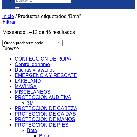
por:
Inicio
/
Productos etiquetados “Bata”
Filtrar
Mostrando 1–12 de 46 resultados
Browse
CONFECCION DE ROPA
Control derrame
Duchas y lavaojos
EMERGENCIA Y RESCATE
LAKELAND
MAVINSA
MISCELANEOS
PROTECCION AUDITIVA
3M
PROTECCION DE CABEZA
PROTECCION DE CAIDAS
PROTECCION DE MANOS
PROTECCION DE PIES
Bata
Bota