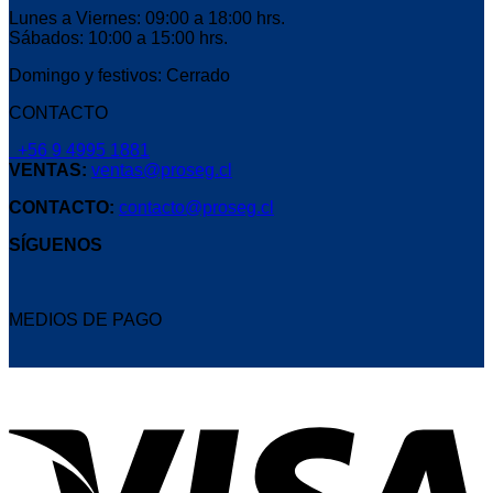
Lunes a Viernes: 09:00 a 18:00 hrs.
Sábados: 10:00 a 15:00 hrs.
Domingo y festivos: Cerrado
CONTACTO
+56 9 4995 1881
VENTAS:
ventas@proseg.cl
CONTACTO:
contacto@proseg.cl
SÍGUENOS
MEDIOS DE PAGO